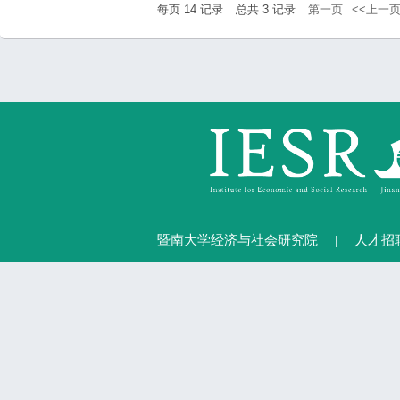
每页
14
记录
总共
3
记录
第一页
<<上一
暨南大学经济与社会研究院
|
人才招