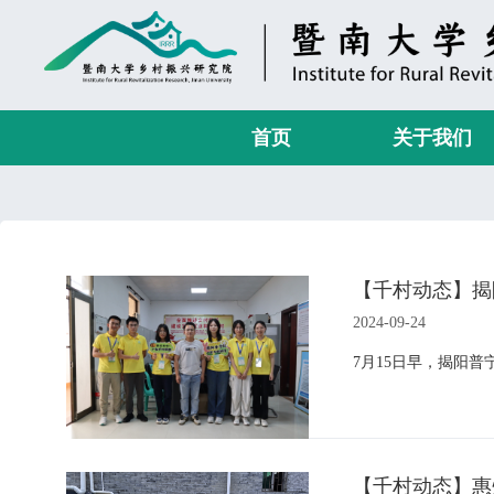
首页
关于我们
【千村动态】揭
2024-09-24
7月15日早，揭阳
【千村动态】惠