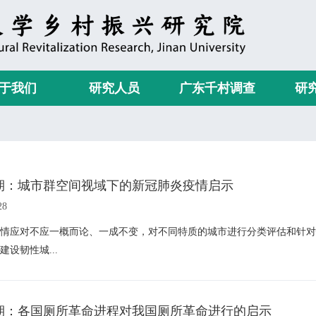
于我们
研究人员
广东千村调查
研
期：城市群空间视域下的新冠肺炎疫情启示
28
情应对不应一概而论、一成不变，对不同特质的城市进行分类评估和针对
建设韧性城...
期：各国厕所革命进程对我国厕所革命进行的启示