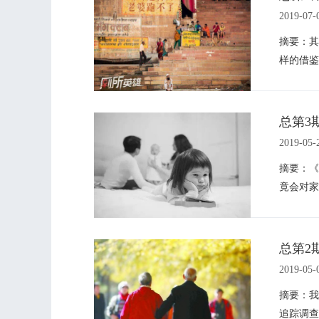
2019-07-
摘要：其
样的借鉴
总第3
2019-05-
摘要：《
竟会对家
总第2
2019-05-
摘要：我
追踪调查