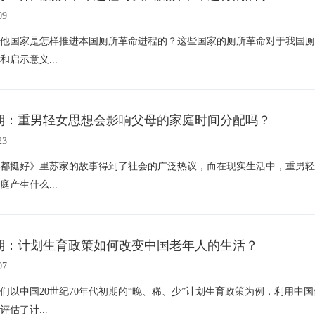
09
他国家是怎样推进本国厕所革命进程的？这些国家的厕所革命对于我国厕
和启示意义...
期：重男轻女思想会影响父母的家庭时间分配吗？
23
都挺好》里苏家的故事得到了社会的广泛热议，而在现实生活中，重男轻
庭产生什么...
期：计划生育政策如何改变中国老年人的生活？
07
们以中国20世纪70年代初期的“晚、稀、少”计划生育政策为例，利用中
评估了计...