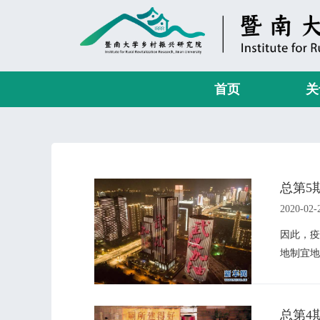
首页
关
总第5
2020-02-
因此，疫
地制宜地
总第4