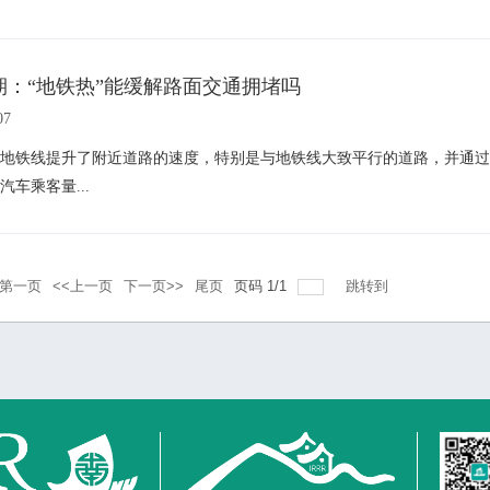
期：“地铁热”能缓解路面交通拥堵吗
07
地铁线提升了附近道路的速度，特别是与地铁线大致平行的道路，并通过
汽车乘客量...
第一页
<<上一页
下一页>>
尾页
页码
1
/
1
跳转到